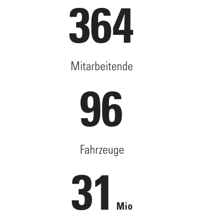
364
Mitarbeitende
96
Fahrzeuge
31
Mio